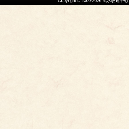
Copyright © 2000-2026 風水改運
ジ
送
り