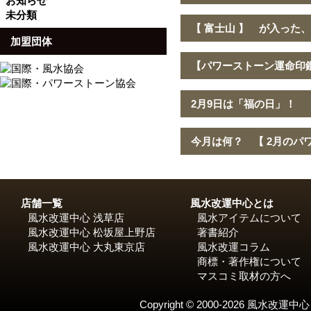
お知らせ
未分類
【 富士山 】 が入った
加盟団体
【パワーストーン運命印
2月9日は「福の日」！ 
今月は何？ 【 2月のパ
店舗一覧
風水改運中心とは
風水改運中心 浅草店
風水アイテムについて
風水改運中心 松坂屋上野店
著書紹介
風水改運中心 大丸東京店
風水改運コラム
商標・著作権について
マスコミ取材の方へ
Copyright © 2000-2026 風水改運