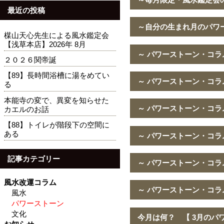
最近の投稿
～自分の生まれ月のパワ
楳山天心先生による風水鑑定会
【浅草本店】2026年 8月
～ パワーストーン・コラ
２０２６関帝誕
【89】長時間浴槽に湯をめてい
～ パワーストーン・コラ
る
本能寺の変で、異変を知らせた
～ パワーストーン・コラ
カエルのお話
【88】トイレが階段下の空間に
ある
～ パワーストーン・コラ
記事カテゴリー
～ パワーストーン・コラ
風水改運コラム
～ パワーストーン・コラ
風水
パワーストーン
文化
今月は何？ 【 3月のパ