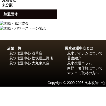
お知らせ
未分類
加盟団体
店舗一覧
風水改運中心とは
風水改運中心 浅草店
風水アイテムについて
風水改運中心 松坂屋上野店
著書紹介
風水改運中心 大丸東京店
風水改運コラム
商標・著作権について
マスコミ取材の方へ
Copyright © 2000-2026 風水改運