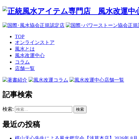
TOP
オンラインストア
風水とは
風水改運中心
コラム
店舗一覧
記事検索
検索:
最近の投稿
楳山天心先生による風水鑑定会【浅草本店】2026年 8月