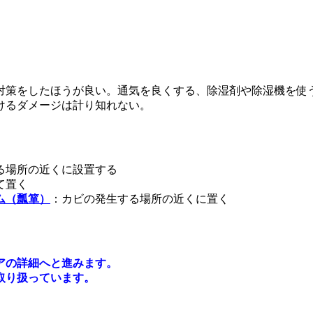
対策をしたほうが良い。通気を良くする、除湿剤や除湿機を使
けるダメージは計り知れない。
る場所の近くに設置する
て置く
ム（瓢箪）
：カビの発生する場所の近くに置く
アの詳細へと進みます。
取り扱っています。