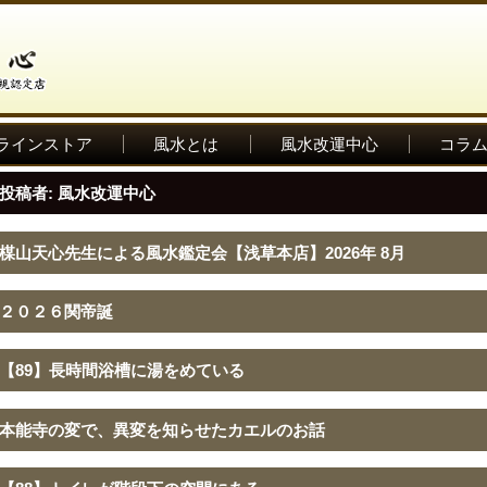
ラインストア
風水とは
風水改運中心
コラ
投稿者:
風水改運中心
楳山天心先生による風水鑑定会【浅草本店】2026年 8月
２０２６関帝誕
【89】長時間浴槽に湯をめている
本能寺の変で、異変を知らせたカエルのお話