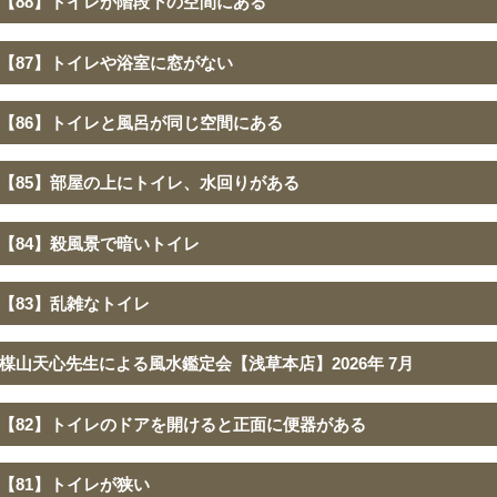
【88】トイレが階段下の空間にある
【87】トイレや浴室に窓がない
【86】トイレと風呂が同じ空間にある
【85】部屋の上にトイレ、水回りがある
【84】殺風景で暗いトイレ
【83】乱雑なトイレ
楳山天心先生による風水鑑定会【浅草本店】2026年 7月
【82】トイレのドアを開けると正面に便器がある
【81】トイレが狭い