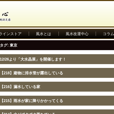
ラインストア
風水とは
風水改運中心
コラ
タグ:
東京
12/26より「大水晶展」を開催します！
【218】建物に排水管が露出している
【216】漏水している家
【215】雨水が家に降りかかってくる