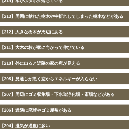
【214】水がポタポタ落ちている
【213】周囲に枯れた樹木や中折れしてしまった樹木などがある
【212】大きな樹木が周辺にある
【211】大木の枝が家に向かって伸びている
【210】外に出ると近隣の家の窓が見える
【208】見通しが悪く窓からエネルギーが入らない
【207】周辺にゴミ収集場・下水道浄化場・斎場などがある
【206】近隣に廃墟やゴミ屋敷がある
【204】湿気が過度に多い