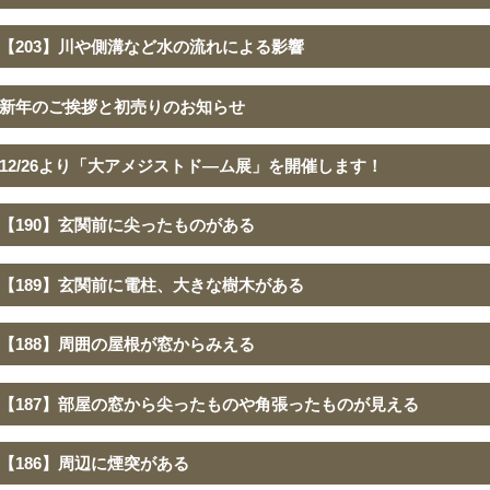
【203】川や側溝など水の流れによる影響
新年のご挨拶と初売りのお知らせ
12/26より「大アメジストド―ム展」を開催します！
【190】玄関前に尖ったものがある
【189】玄関前に電柱、大きな樹木がある
【188】周囲の屋根が窓からみえる
【187】部屋の窓から尖ったものや角張ったものが見える
【186】周辺に煙突がある