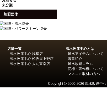
お知らせ
未分類
加盟団体
店舗一覧
風水改運中心とは
風水改運中心 浅草店
風水アイテムについて
風水改運中心 松坂屋上野店
著書紹介
風水改運中心 大丸東京店
風水改運コラム
商標・著作権について
マスコミ取材の方へ
Copyright © 2000-2026 風水改運