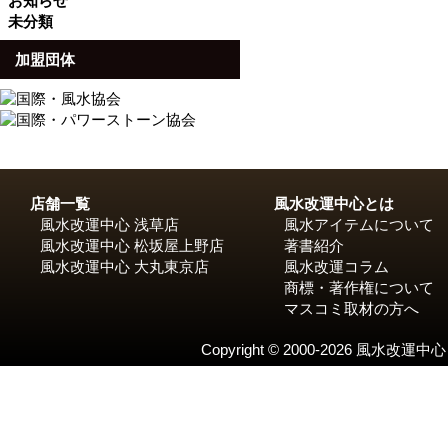
お知らせ
未分類
加盟団体
店舗一覧
風水改運中心とは
風水改運中心 浅草店
風水アイテムについて
風水改運中心 松坂屋上野店
著書紹介
風水改運中心 大丸東京店
風水改運コラム
商標・著作権について
マスコミ取材の方へ
Copyright © 2000-2026 風水改運