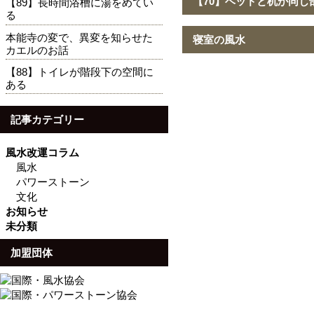
【70】ベッドと机が同じ
【89】長時間浴槽に湯をめてい
る
本能寺の変で、異変を知らせた
寝室の風水
カエルのお話
【88】トイレが階段下の空間に
ある
記事カテゴリー
風水改運コラム
風水
パワーストーン
文化
お知らせ
未分類
加盟団体