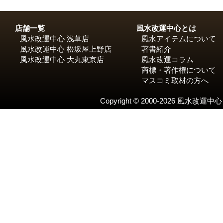
店舗一覧
風水改運中心とは
風水改運中心 浅草店
風水アイテムについて
風水改運中心 松坂屋上野店
著書紹介
風水改運中心 大丸東京店
風水改運コラム
商標・著作権について
マスコミ取材の方へ
Copyright © 2000-2026 風水改運