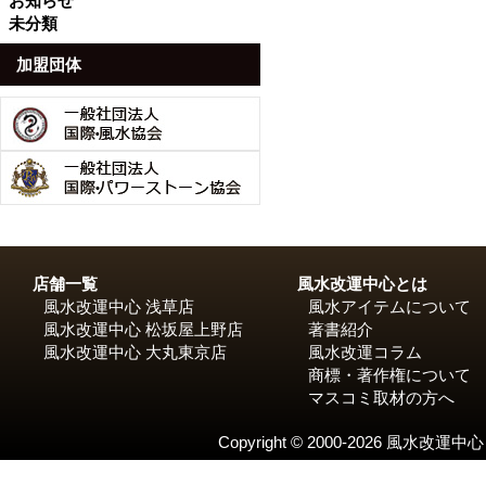
お知らせ
未分類
加盟団体
店舗一覧
風水改運中心とは
風水改運中心 浅草店
風水アイテムについて
風水改運中心 松坂屋上野店
著書紹介
風水改運中心 大丸東京店
風水改運コラム
商標・著作権について
マスコミ取材の方へ
Copyright © 2000-2026 風水改運