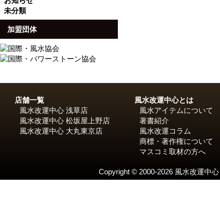
お知らせ
未分類
加盟団体
店舗一覧
風水改運中心とは
風水改運中心 浅草店
風水アイテムについて
風水改運中心 松坂屋上野店
著書紹介
風水改運中心 大丸東京店
風水改運コラム
商標・著作権について
マスコミ取材の方へ
Copyright © 2000-2026 風水改運