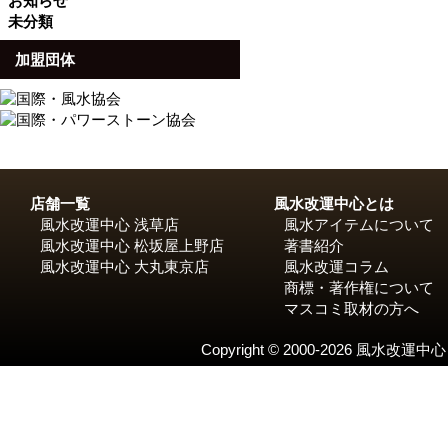
お知らせ
未分類
加盟団体
店舗一覧
風水改運中心とは
風水改運中心 浅草店
風水アイテムについて
風水改運中心 松坂屋上野店
著書紹介
風水改運中心 大丸東京店
風水改運コラム
商標・著作権について
マスコミ取材の方へ
Copyright © 2000-2026 風水改運