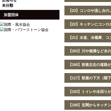
お知らせ
未分類
【23】コンロや流し台の
加盟団体
【22】キッチンにコンロ
【21】水道、冷蔵庫、コ
【203】川や側溝など水
【160】前後左右の道路
【117】部屋の下方（階
【103】トイレや水回り
【100】玄関からキッチ