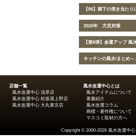
【98】廊下の突き当たり
2020年 方災対策
【第6弾】金運アップ 風水
キッチンの風水/まとめ～
店舗一覧
風水改運中心とは
風水改運中心 浅草店
風水アイテムについて
風水改運中心 松坂屋上野店
著書紹介
風水改運中心 大丸東京店
風水改運コラム
商標・著作権について
マスコミ取材の方へ
Copyright © 2000-2026 風水改運