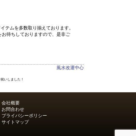
アイテムを多数取り揃えております。
をお待ちしておりますので、是非ご
作
風水改運中心
成
お祝いしました！
者
会社概要
お問合わせ
プライバシーポリシー
サイトマップ