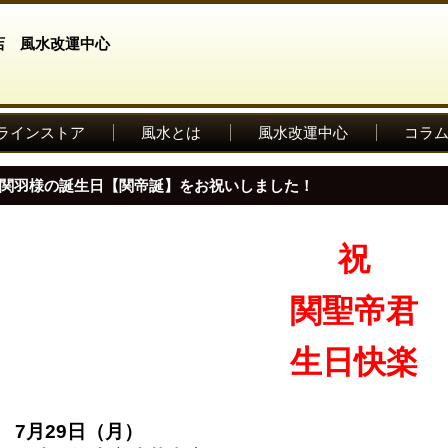
ラインストア
風水とは
風水改運中心
コラ
関羽様の誕生日【関帝誕】をお祝いしました！
祝
関聖帝君
生日快楽
7月29日（月）