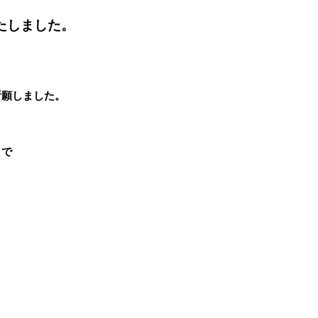
たしました。
祈願しました。
まで