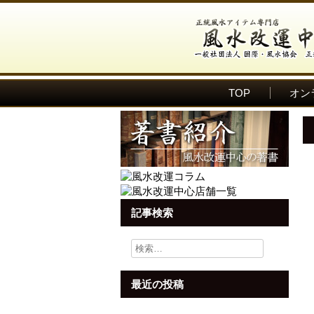
TOP
オン
記事検索
検
索:
最近の投稿