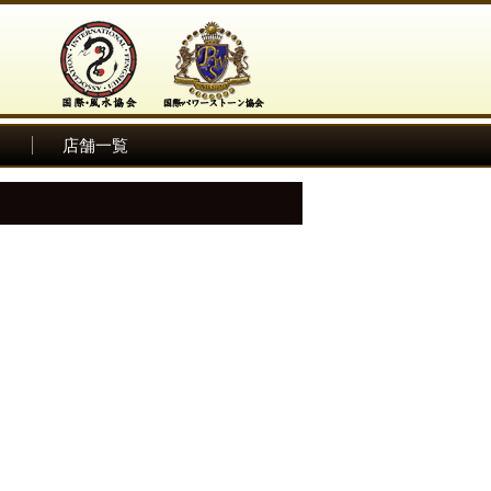
ム
店舗一覧
。