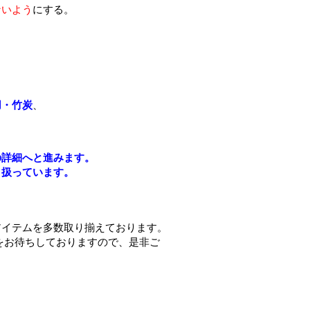
ないよう
にする。
用・竹炭
、
る
の詳細へと進みます。
り扱っています。
アイテムを多数取り揃えております。
をお待ちしておりますので、是非ご