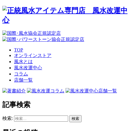
TOP
オンラインストア
風水とは
風水改運中心
コラム
店舗一覧
記事検索
検索: