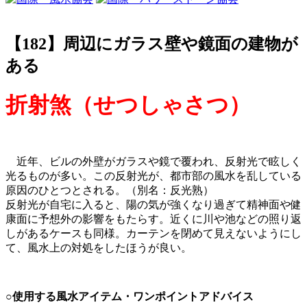
【182】周辺にガラス壁や鏡面の建物が
ある
折射煞（せつしゃさつ）
近年、ビルの外壁がガラスや鏡で覆われ、反射光で眩しく
光るものが多い。この反射光が、都市部の風水を乱している
原因のひとつとされる。（別名：反光熟）
反射光が自宅に入ると、陽の気が強くなり過ぎて精神面や健
康面に予想外の影響をもたらす。近くに川や池などの照り返
しがあるケースも同様。カーテンを閉めて見えないようにし
て、風水上の対処をしたほうが良い。
○使用する風水アイテム・ワンポイントアドバイス