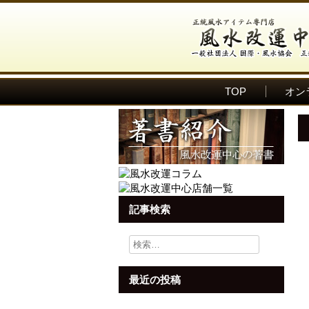
TOP
オン
記事検索
検
索:
最近の投稿