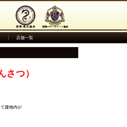
ム
店舗一覧
んさつ）
って建物内が