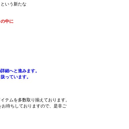
う
という新たな
レの中に
の詳細へと進みます。
り扱っています。
アイテムを多数取り揃えております。
をお待ちしておりますので、是非ご